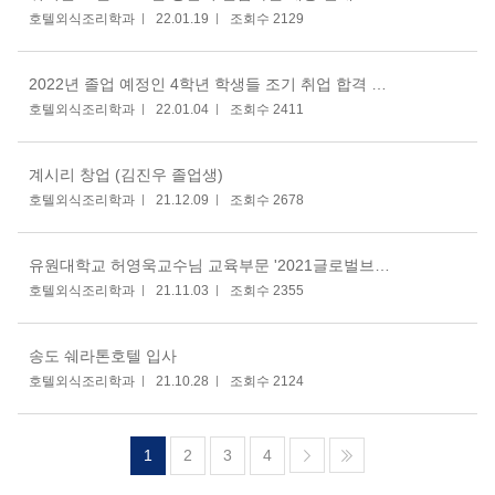
호텔외식조리학과
22.01.19
조회수 2129
2022년 졸업 예정인 4학년 학생들 조기 취업 합격 축하
호텔외식조리학과
22.01.04
조회수 2411
계시리 창업 (김진우 졸업생)
호텔외식조리학과
21.12.09
조회수 2678
유원대학교 허영욱교수님 교육부문 '2021글로벌브랜드대상' 수상
호텔외식조리학과
21.11.03
조회수 2355
송도 쉐라톤호텔 입사
호텔외식조리학과
21.10.28
조회수 2124
1
2
3
4