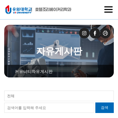
호텔조리베이커리학과
자유게시판
커뮤니티
자유게시판
전체
검색